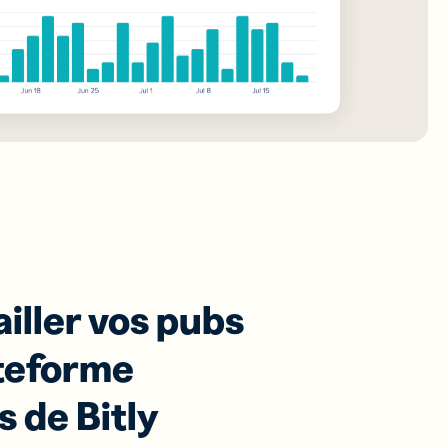
ailler vos pubs
ateforme
 de Bitly