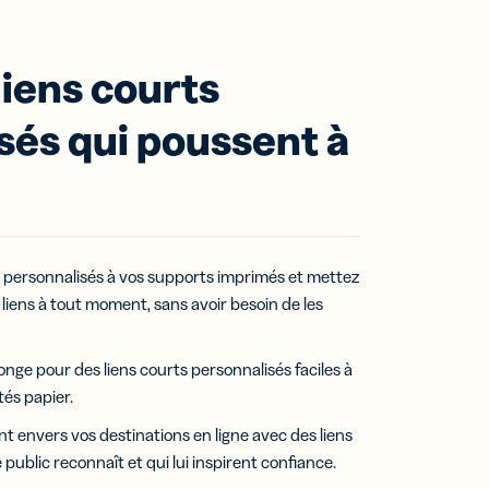
liens courts
sés qui poussent à
personnalisés à vos supports imprimés et mettez
s liens à tout moment, sans avoir besoin de les
onge pour des liens courts personnalisés faciles à
tés papier.
t envers vos destinations en ligne avec des liens
public reconnaît et qui lui inspirent confiance.