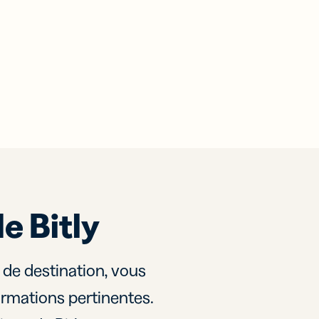
e Bitly
 de destination, vous
ormations pertinentes.