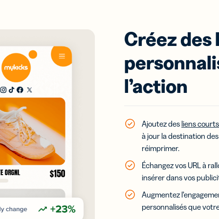
Créez des 
personnali
l’action
Ajoutez des
liens courts
à jour la destination de
réimprimer.
Échangez vos URL à rall
insérer dans vos publici
Augmentez
l’engagemen
personnalisés que votre 