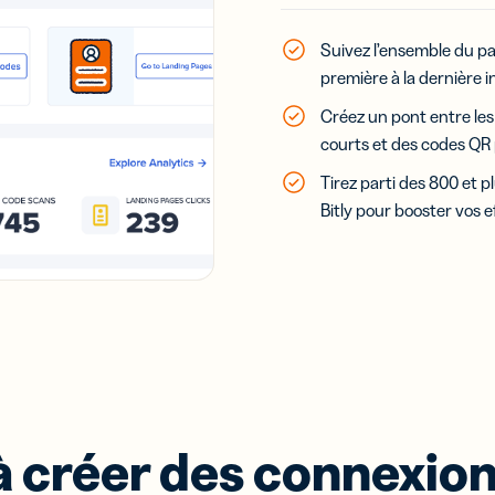
Suivez l’ensemble du par
première à la dernière 
Créez un pont entre le
courts et des codes QR 
Tirez parti des 800 et pl
Bitly pour booster vos e
créer des connexions 