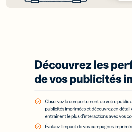
Découvrez les pe
de vos publicités 
Observez le comportement de votre public 
publicités imprimées et découvrez en détai
entraînent le plus d’interactions avec vos c
Évaluez l’impact de vos campagnes imprimée