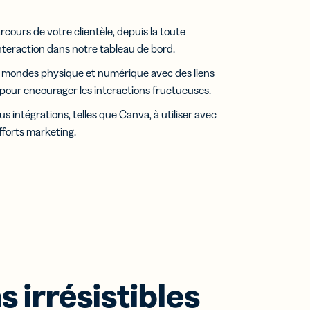
cours de votre clientèle, depuis la toute
interaction dans notre tableau de bord.
s mondes physique et numérique avec des liens
pour encourager les interactions fructueuses.
us intégrations, telles que Canva, à utiliser avec
fforts marketing.
irrésistibles