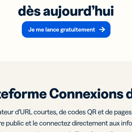
dès aujourd’hui
Je me lance gratuitement
teforme Connexions d
teur d’URL courtes, de codes QR et de pages
re public et le connectez directement aux inf