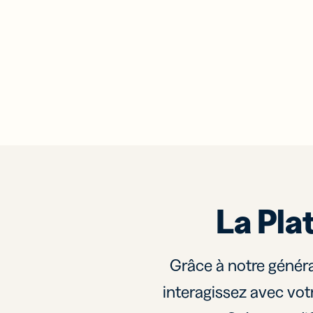
La Pla
Grâce à notre généra
interagissez avec vot