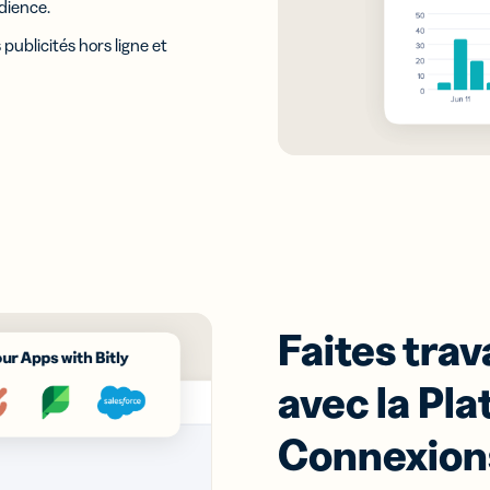
dience.
publicités hors ligne et
Faites trav
avec la Pl
Connexions