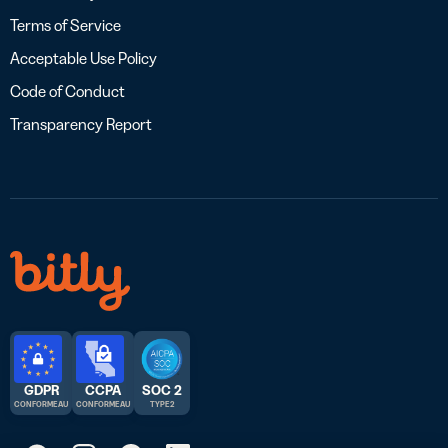
Terms of Service
Acceptable Use Policy
Code of Conduct
Transparency Report
GDPR
CCPA
SOC 2
CONFORME AU
CONFORME AU
TYPE 2