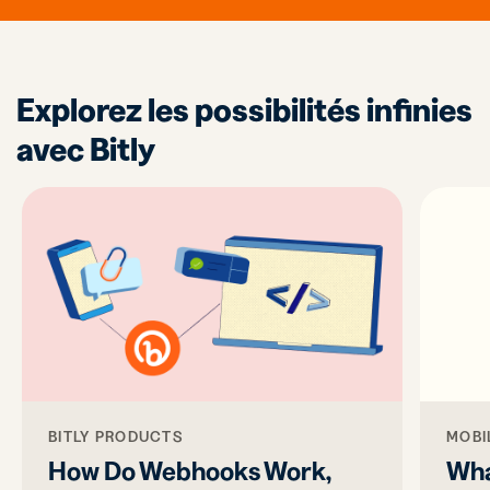
Explorez les possibilités infinies
avec Bitly
BITLY PRODUCTS
MOBI
How Do Webhooks Work,
Wha