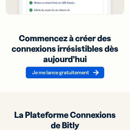
Commencez à créer des
connexions irrésistibles dès
aujourd’hui
Je me lance gratuitement
La Plateforme Connexions
de Bitly