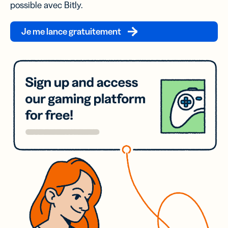
possible avec Bitly.
Je me lance gratuitement