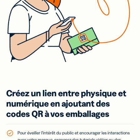
Créez un lien entre physique et
numérique en ajoutant des
codes QR à vos emballages
Pour éveiller l’intérêt du public et encourager les interactions
avec votre marque, proposez des tutoriels vidéos ou des