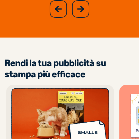
slide
next
previous
slide
Rendi la tua pubblicità su
stampa più efficace