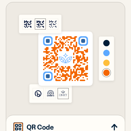
QR Code