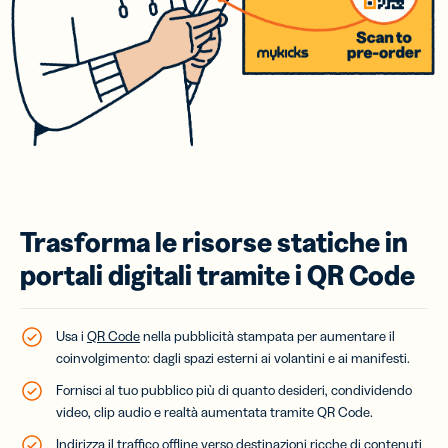
Trasforma le risorse statiche in
portali digitali tramite i QR Code
Usa i
QR Code
nella pubblicità stampata per aumentare il
coinvolgimento: dagli spazi esterni ai volantini e ai manifesti.
Fornisci al tuo pubblico più di quanto desideri, condividendo
video, clip audio e realtà aumentata tramite QR Code.
Indirizza il traffico offline verso destinazioni ricche di contenuti