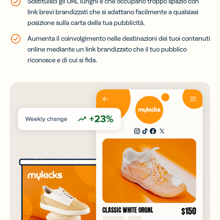
Sostituisci gli URL lunghi e che occupano troppo spazio con
link brevi brandizzati che si adattano facilmente a qualsiasi
posizione sulla carta della tua pubblicità.
Aumenta
il coinvolgimento nelle destinazioni dei tuoi contenuti
online mediante un link brandizzato che il tuo pubblico
riconosce e di cui si fida.