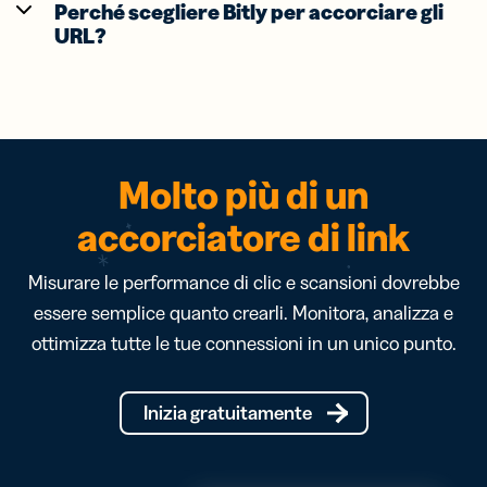
Perché scegliere Bitly per accorciare gli
URL?
Molto più di un
accorciatore di link
Misurare le performance di clic e scansioni dovrebbe
essere semplice quanto crearli. Monitora, analizza e
ottimizza tutte le tue connessioni in un unico punto.
Inizia gratuitamente