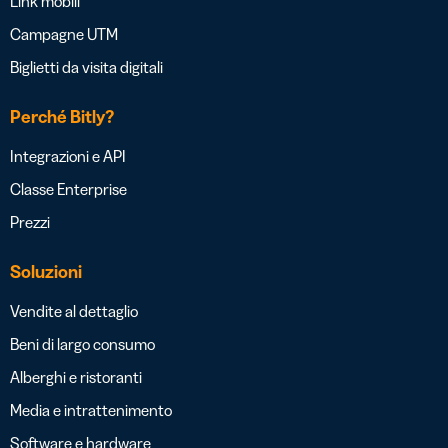
Link mobili
Campagne UTM
Biglietti da visita digitali
Perché Bitly?
Integrazioni e API
Classe Enterprise
Prezzi
Soluzioni
Vendite al dettaglio
Beni di largo consumo
Alberghi e ristoranti
Media e intrattenimento
Software e hardware