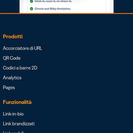
Prodotti
Accorciatore di URL
QR Code
Codici a barre 2D
Analytics
Pages
Funzionalità
Link-in-bio
Link brandizzati