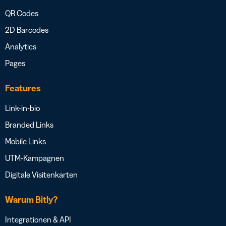
QR Codes
2D Barcodes
Analytics
Pages
Features
Link-in-bio
Branded Links
Mobile Links
UTM-Kampagnen
Digitale Visitenkarten
Warum Bitly?
Integrationen & API