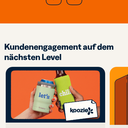
previous
slide
Kundenengagement auf dem
nächsten Level