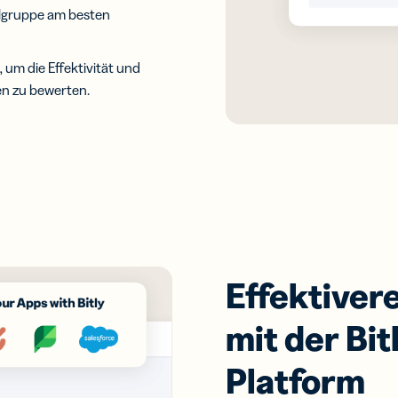
ielgruppe am besten
um die Effektivität und
en zu bewerten.
Effektiver
mit der Bi
Platform