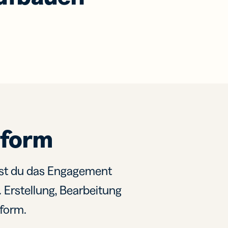
tform
rst du das Engagement
 Erstellung, Bearbeitung
tform.