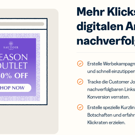
Mehr Klick
digitalen 
nachverfol
Erstelle Werbekampag
und schnell einzutippen
Tracke die Customer Jo
nachverfolgbaren Links,
Konversion verraten.
Erstelle spezielle Kurzl
Botschaften und erfahr
Klickraten erzielen.