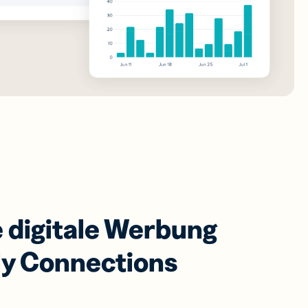
e digitale Werbung
tly Connections