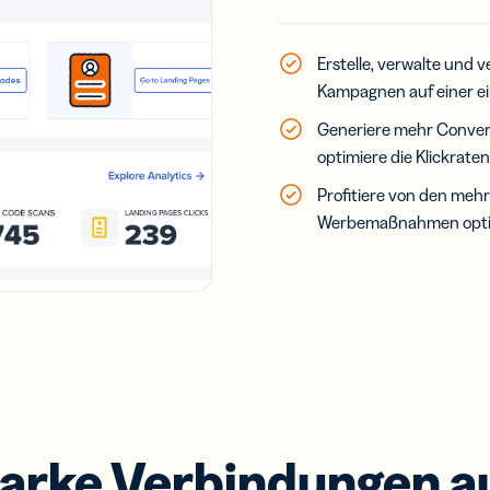
Erstelle, verwalte und v
Kampagnen auf einer ei
Generiere mehr Conver
optimiere die Klickrate
Profitiere von den mehr 
Werbemaßnahmen opti
tarke Verbindungen 