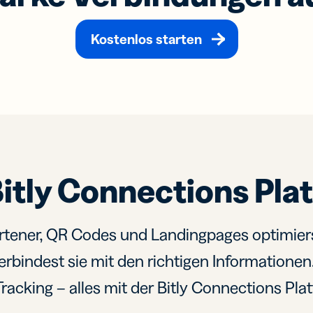
Kostenlos starten
Bitly Connections Pla
tener, QR Codes und Landingpages optimie
erbindest sie mit den richtigen Informationen.
racking – alles mit der Bitly Connections Pla