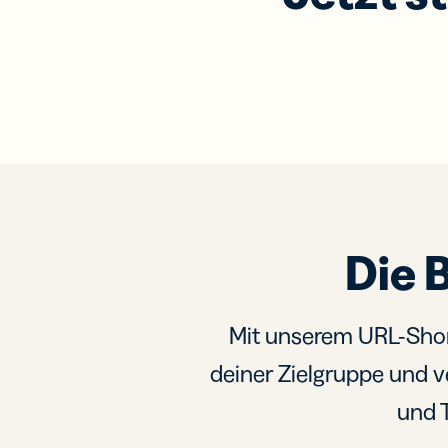
Die 
Mit unserem URL-Shor
deiner Zielgruppe und v
und T