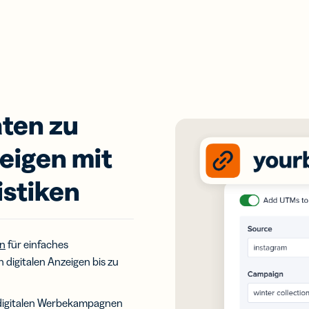
aten zu
eigen mit
istiken
n
für einfaches
digitalen Anzeigen bis zu
er digitalen Werbekampagnen