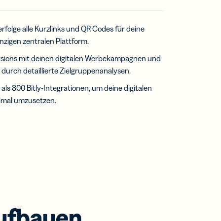
erfolge alle Kurzlinks und QR Codes für deine
nzigen zentralen Plattform.
sions mit deinen digitalen Werbekampagnen und
n durch detaillierte Zielgruppenanalysen.
als 800 Bitly-Integrationen, um deine digitalen
mal umzusetzen.
aufbauen