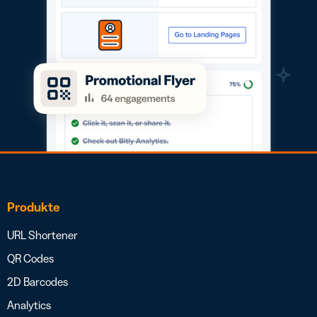
Produkte
URL Shortener
QR Codes
2D Barcodes
Analytics