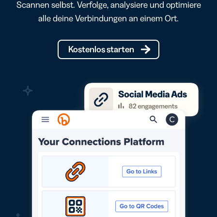
Scannen selbst. Verfolge, analysiere und optimiere
alle deine Verbindungen an einem Ort.
Kostenlos starten