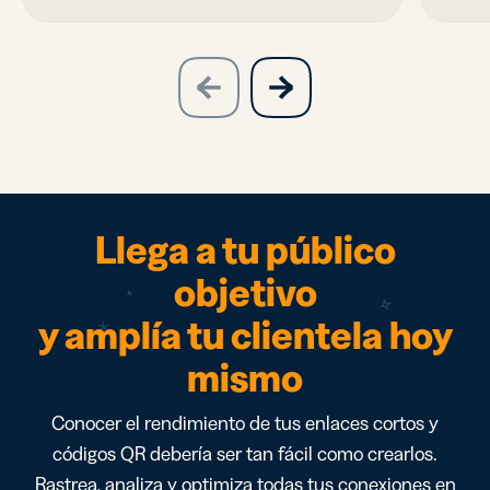
slide
next
previous
slide
Llega a tu público
objetivo
y amplía tu clientela hoy
mismo
Conocer el rendimiento de tus enlaces cortos y
códigos QR debería ser tan fácil como crearlos.
Rastrea, analiza y optimiza todas tus conexiones en