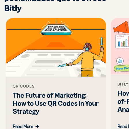
Bitly
BITL
QR CODES
How
The Future of Marketing:
of-
How to Use QR Codes In Your
Ana
Strategy
Read More
Read 